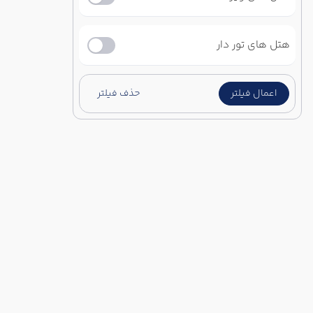
هتل های تور دار
اعمال فیلتر
حذف فیلتر