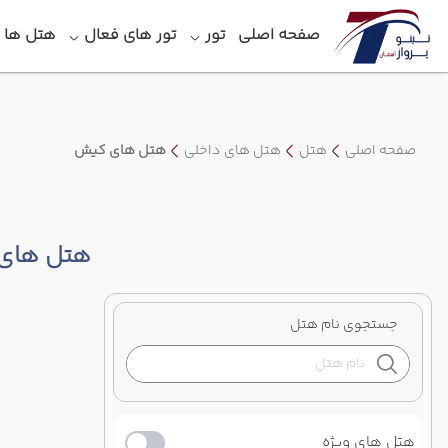
صفحه اصلی
تور
تور های فعال
هتل‎ ها
صفحه اصلی
هتل
هتل های داخلی
هتل های کیش
هتل های
جستجوی نام هتل
هتل های ویژه