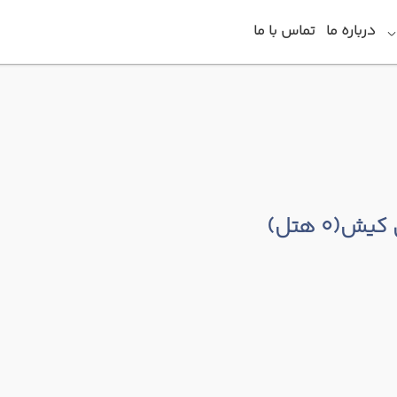
درباره ما
تماس با ما
 کیش
(0 هتل)